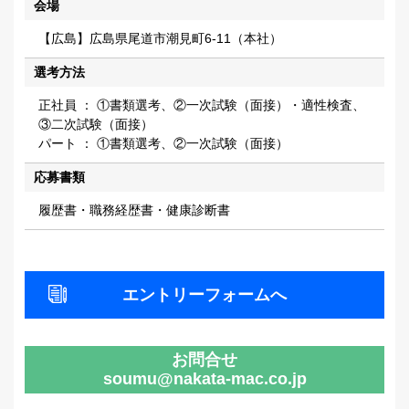
会場
【広島】広島県尾道市潮見町6-11（本社）
選考方法
正社員 ： ①書類選考、②一次試験（面接）・適性検査、
③二次試験（面接）
パート ： ①書類選考、②一次試験（面接）
応募書類
履歴書・職務経歴書・健康診断書
エントリーフォームへ
お問合せ
soumu@nakata-mac.co.jp