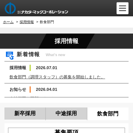
ホーム
>
採用情報
>
飲食部門
採用情報
新着情報
What's new
採用情報
2026.07.01
飲食部門（調理スタッフ）の募集を開始しました。
お知らせ
2026.04.01
会社概要を更新しました。
採用情報
2026.03.01
新卒採用
中途採用
飲食部門
27年卒業者向け募集要項を公開しました。
募集要項
お知らせ
2025.12.23