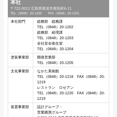
本社
〒722-0012 広島県尾道市潮見町6-11
TEL（0848）20-1200 FAX（0848）20-1201
本社部門
総務部 総務課
TEL（0848）20-1202
総務部 経理課
TEL（0848）20-1203
全社安全衛生室
TEL（0848）20-1204
塗装事業部
開発営業部
TEL（0848）20-1205
文化事業部
なかた美術館
TEL（0848）20-1218 FAX（0848）20-
1219
レストラン ロセアン
TEL（0848）20-1220 FAX（0848）20-
1219
装置事業部
設計グループ・
営業購買グループ