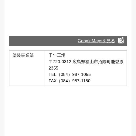
GoogleMapsを見る
塗装事業部
千年工場
〒720-0312 広島県福山市沼隈町能登原
2355
TEL（084）987-1055
FAX（084）987-1180