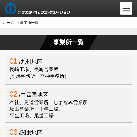
ホーム
>
事業所一覧
事業所一覧
01
/九州地区
長崎工場、長崎営業所
[香焼事務所・立神事務所]
02
/中四国地区
本社、尾道営業所、しまなみ営業所、
坂出営業所、千年工場、
平生工場、尾道工場
03
/関東地区