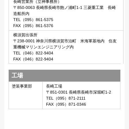
長崎営業所（立神事務所）
〒850-0063 長崎県長崎市飽ノ浦町1-1 三菱重工業 長崎
造船所内
TEL（095）861-5375
FAX（095）861-5376
横須賀出張所
〒238-0001 神奈川県横須賀市泊町 米海軍基地内 住友
重機械マリンエンジニアリング内
TEL（046）822-9404
FAX（046）822-9404
工場
塗装事業部
長崎工場
〒851-0301 長崎県長崎市深堀町1-2
TEL（095）871-2111
FAX（095）871-0346