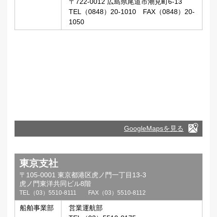
〒722-0012 広島県尾道市潮見町6-13
TEL（0848）20-1010 FAX（0848）20-
1050
GoogleMapsを見る
東京支社
〒105-0001 東京都港区虎ノ門一丁目13-3
虎ノ門東洋共同ビル8階
TEL（03）5510-8111 FAX（03）5510-8112
船舶事業部
営業運航部